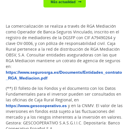
Más actualidad
La comercialización se realiza a través de RGA Mediación
como Operador de Banca-Seguros Vinculado, inscrito en el
registro de mediadores de la DGSFP con CIF A79490264 y
clave OV-0006, y con póliza de responsabilidad civil. Caja
Rural pertenece a la red de distribución de RGA Mediación
OBSV, S.A. Consultar entidades aseguradoras con las que
RGA Mediacion mantiene un cotrato de agencia de seguros
en:
https://www.segurosrga.es/Documents/Entidades_contrato
_RGA_Mediacion.pdf
(**) El folleto de los Fondos y el documento con los Datos
Fundamentales para el inversor pueden ser consultados en
las oficinas de Caja Rural Regional, en
https://www.gescooperativo.es
y en la CNMV. El valor de las
inversiones en fondos está sujeto a las fluctuaciones del
mercado y a los riesgos inherentes a la inversión en valores.
Gestora: GESCOOPERATIVO S.A.S.G.I.I.C. Depositaría: Banco
Cooperativo Español S.A.