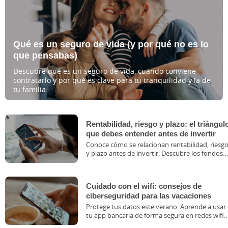
Qué es un seguro de vida (y por qué no es lo
que pensabas)
Descubre qué es un seguro de vida, cuándo conviene
contratarlo y por qué es clave para tu tranquilidad y la de
tu familia.
Rentabilidad, riesgo y plazo: el triángul
que debes entender antes de invertir
Conoce cómo se relacionan rentabilidad, riesg
y plazo antes de invertir. Descubre los fondos
de inversión de Grupo Caja Rural.
Cuidado con el wifi: consejos de
ciberseguridad para las vacaciones
Protege tus datos este verano. Aprende a usar
tu app bancaria de forma segura en redes wifi
públicas y viaja con tranquilidad con Ruralvía.