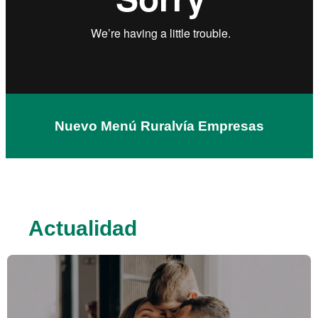
Nuevo Menú Ruralvía Empresas
Actualidad
Este bloque de noticias sigue el siguiente orden de lectura: