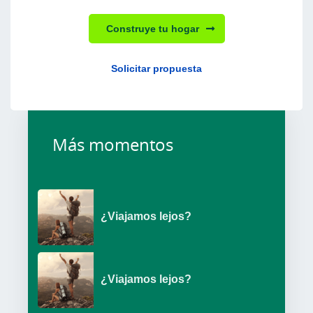
Construye tu hogar
Solicitar propuesta
Más momentos
¿Viajamos lejos?
¿Viajamos lejos?