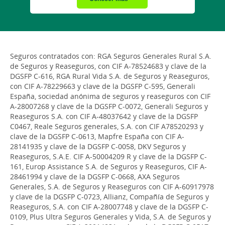
Seguros contratados con: RGA Seguros Generales Rural S.A.
de Seguros y Reaseguros, con CIF A-78524683 y clave de la
DGSFP C-616, RGA Rural Vida S.A. de Seguros y Reaseguros,
con CIF A-78229663 y clave de la DGSFP C-595, Generali
España, sociedad anónima de seguros y reaseguros con CIF
A-28007268 y clave de la DGSFP C-0072, Generali Seguros y
Reaseguros S.A. con CIF A-48037642 y clave de la DGSFP
C0467, Reale Seguros generales, S.A. con CIF A78520293 y
clave de la DGSFP C-0613, Mapfre España con CIF A-
28141935 y clave de la DGSFP C-0058, DKV Seguros y
Reaseguros, S.A.E. CIF A-50004209 R y clave de la DGSFP C-
161, Europ Assistance S.A. de Seguros y Reaseguros, CIF A-
28461994 y clave de la DGSFP C-0668, AXA Seguros
Generales, S.A. de Seguros y Reaseguros con CIF A-60917978
y clave de la DGSFP C-0723, Allianz, Compañía de Seguros y
Reaseguros, S.A. con CIF A-28007748 y clave de la DGSFP C-
0109, Plus Ultra Seguros Generales y Vida, S.A. de Seguros y