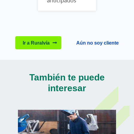
anticipados
Ir a Ruralvía
Aún no soy cliente
También te puede
interesar