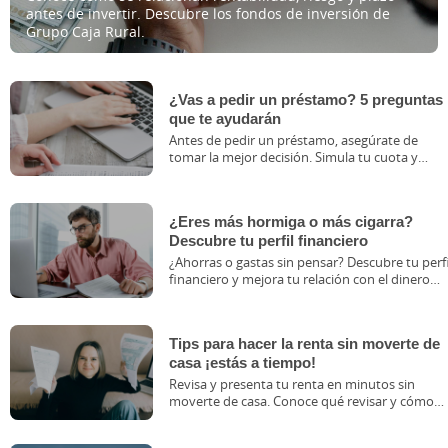
antes de invertir. Descubre los fondos de inversión de
Grupo Caja Rural.
¿Vas a pedir un préstamo? 5 preguntas
que te ayudarán
Antes de pedir un préstamo, asegúrate de
tomar la mejor decisión. Simula tu cuota y
conoce tus opciones con Caja Rural.
¿Eres más hormiga o más cigarra?
Descubre tu perfil financiero
¿Ahorras o gastas sin pensar? Descubre tu perfi
financiero y mejora tu relación con el dinero
con Ruralvía Bróker.
Tips para hacer la renta sin moverte de
casa ¡estás a tiempo!
Revisa y presenta tu renta en minutos sin
moverte de casa. Conoce qué revisar y cómo
confirmar tu borrador.