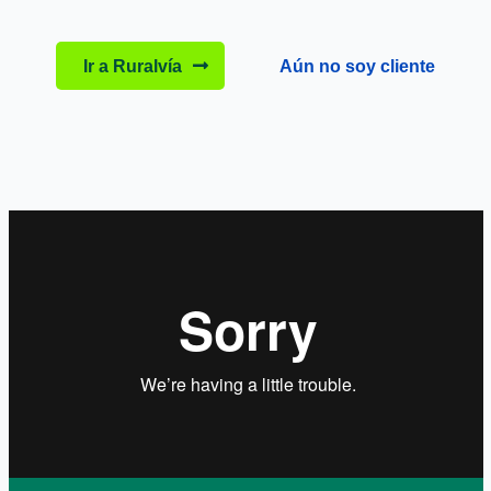
Ir a Ruralvía
Aún no soy cliente