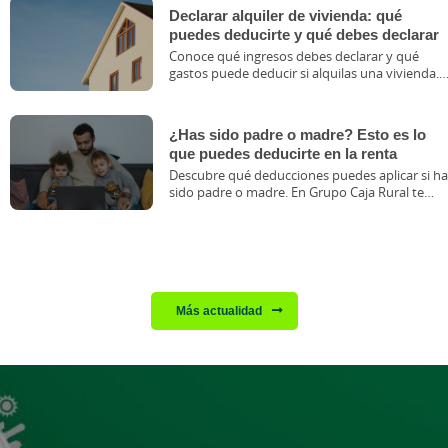
Declarar alquiler de vivienda: qué
puedes deducirte y qué debes declarar
Conoce qué ingresos debes declarar y qué
gastos puede deducir si alquilas una vivienda.
Guía útil para propietarios e inquilinos.
¿Has sido padre o madre? Esto es lo
que puedes deducirte en la renta
Descubre qué deducciones puedes aplicar si ha
sido padre o madre. En Grupo Caja Rural te
ayudamos con tu declaración.
Más actualidad
Cargando contenido, por favor espere...