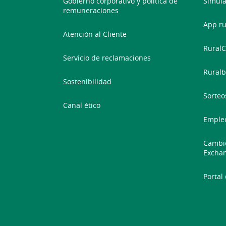
Gobierno corporativo y política de
Simula
remuneraciones
App ru
Atención al Cliente
RuralC
Servicio de reclamaciones
Ruralb
Sostenibilidad
Sorteo
Canal ético
Emple
Cambio
Excha
Portal