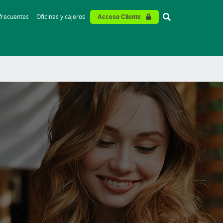
Vinculo - Buscar
frecuentes
Oficinas y cajeros
Acceso Cliente