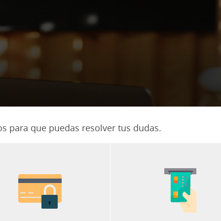
os para que puedas resolver tus dudas.