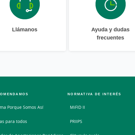
Llámanos
Ayuda y dudas
frecuentes
COMENDAMOS
NORMATIVA DE INTERÉS
ma Porque Somos Así
MiFID II
as para todos
PRIIPS