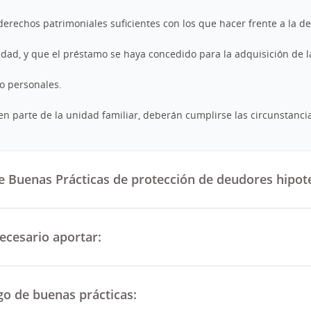
 derechos patrimoniales suficientes con los que hacer frente a la d
edad, y que el préstamo se haya concedido para la adquisición de 
 o personales.
en parte de la unidad familiar, deberán cumplirse las circunstancia
 Buenas Prácticas de protección de deudores hipote
ecesario aportar:
o de buenas prácticas: