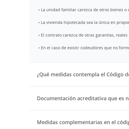
• La unidad familiar carezca de otros bienes o
• La vivienda hipotecada sea la única en propi
• El contrato carezca de otras garantías, reales
• En el caso de existir codeudores que no form
¿Qué medidas contempla el Código de
Documentación acreditativa que es n
Medidas complementarias en el códig