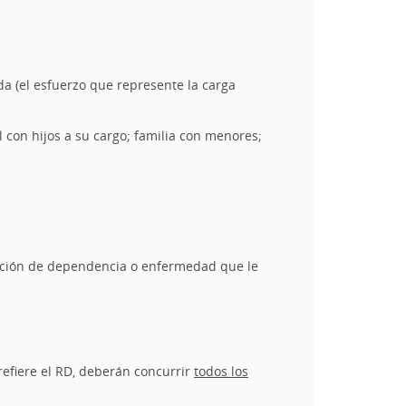
da (el esfuerzo que represente la carga
con hijos a su cargo; familia con menores;
uación de dependencia o enfermedad que le
refiere el RD, deberán concurrir
todos los