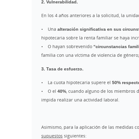
2. Vulnerabilidad.
En los 4 años anteriores a la solicitud, la unid
• Una
alteración significativa en sus circu
hipotecaria sobre la renta familiar se haya in
• O hayan sobrevenido
“circunstancias famil
familia con una víctima de violencia de géner
3. Tasa de esfuerzo.
• La cuota hipotecaria supere el
50% respecto
• O el
40%
, cuando alguno de los miembros d
impida realizar una actividad laboral.
Asimismo, para la aplicación de las medidas co
supuestos
siguientes: