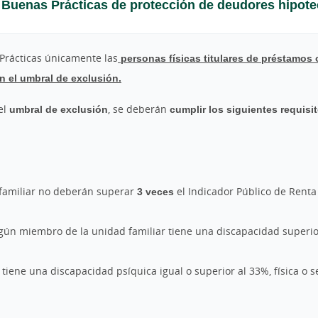
Buenas Prácticas de protección de deudores hipote
 Prácticas únicamente las
personas físicas titulares de préstamos 
n el umbral de exclusión.
el
umbral de exclusión
, se deberán
cumplir los siguientes requisi
familiar no deberán superar
3 veces
el Indicador Público de Renta
algún miembro de la unidad familiar tiene una discapacidad super
tiene una discapacidad psíquica igual o superior al 33%, física o s