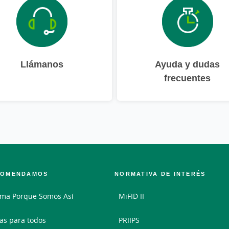
Llámanos
Ayuda y dudas
frecuentes
COMENDAMOS
NORMATIVA DE INTERÉS
ma Porque Somos Así
MiFID II
as para todos
PRIIPS