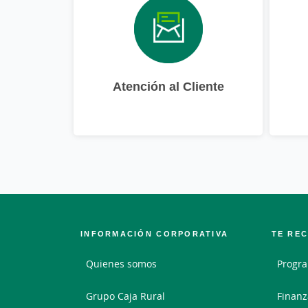
Atención al Cliente
INFORMACIÓN CORPORATIVA
TE RE
Quienes somos
Progra
Grupo Caja Rural
Finanz