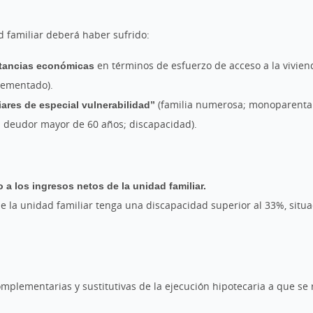
ad familiar deberá haber sufrido:
nstancias económicas
en términos de esfuerzo de acceso a la vivien
crementado).
iares de especial vulnerabilidad”
(familia numerosa; monoparental 
o; deudor mayor de 60 años; discapacidad).
 a los ingresos netos de la unidad familiar.
e la unidad familiar tenga una discapacidad superior al 33%, sit
mplementarias y sustitutivas de la ejecución hipotecaria a que se 