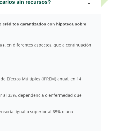
carios sin recursos?
o créditos garantizados con hipoteca sobre
tos
, en diferentes aspectos, que a continuación
 de Efectos Múltiples (IPREM) anual, en 14
ior al 33%, dependencia o enfermedad que
ensorial igual o superior al 65% o una