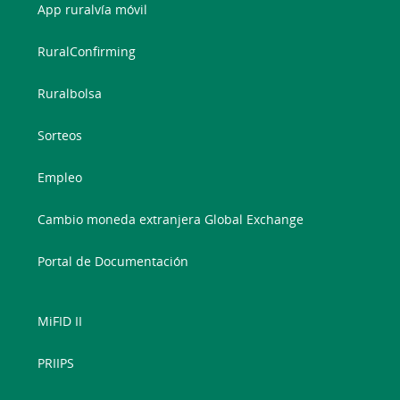
App ruralvía móvil
RuralConfirming
Ruralbolsa
Sorteos
Empleo
Cambio moneda extranjera Global Exchange
Portal de Documentación
MiFID II
PRIIPS