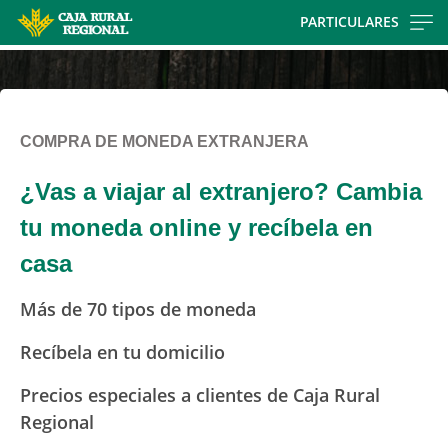
Skip
PARTICULARES
to
main
contentt
COMPRA DE MONEDA EXTRANJERA
¿Vas a viajar al extranjero? Cambia
tu moneda online y recíbela en
casa
Más de 70 tipos de moneda
Recíbela en tu domicilio
Precios especiales a clientes de Caja Rural
Regional