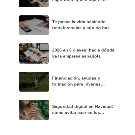
cuenta los accionistas?
Te pasas la vida haciendo
transferencias y aún no has
descubierto esto
2026 en 6 claves: hacia dónde
va la empresa española
Financiación, ayudas y
formación para jóvenes
agricultores: pasos concretos
para emprender en agro
Seguridad digital en Navidad:
cómo evitar caer en los
“villancicos del fraude online”