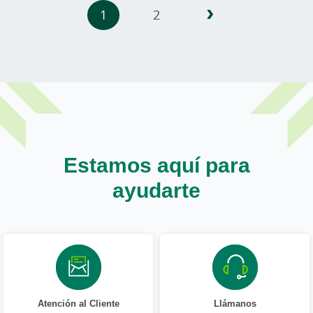
›
Paginación
1
2
Estamos aquí para
ayudarte
Atención al Cliente
Llámanos