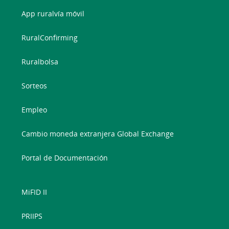
App ruralvía móvil
RuralConfirming
Ruralbolsa
Sorteos
Empleo
Cambio moneda extranjera Global Exchange
Portal de Documentación
MiFID II
PRIIPS